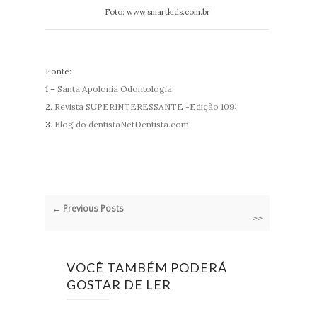
Foto: www.smartkids.com.br
Fonte:
1 –
Santa Apolonia Odontologia
2.
Revista SUPERINTERESSANTE -Edição 109:
3.
Blog do dentistaNetDentista.com
← Previous Posts
>>
VOCÊ TAMBÉM PODERÁ
GOSTAR DE LER