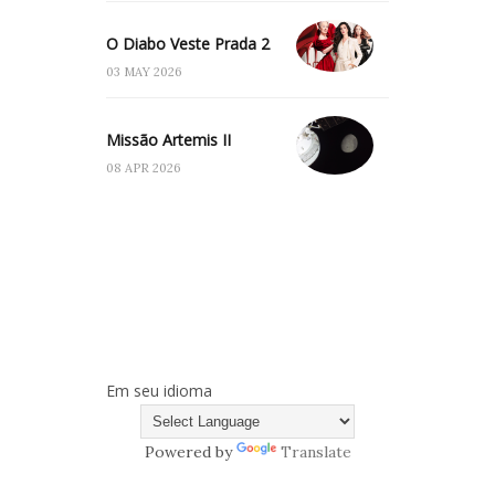
O Diabo Veste Prada 2
03 MAY 2026
Missão Artemis II
08 APR 2026
Em seu idioma
Powered by
Translate