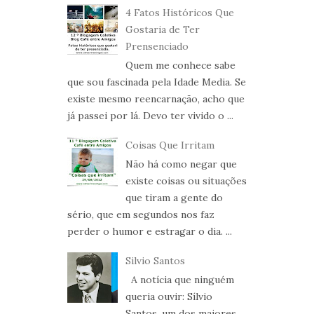
4 Fatos Históricos Que
Gostaria de Ter
Prensenciado
Quem me conhece sabe
que sou fascinada pela Idade Media. Se
existe mesmo reencarnação, acho que
já passei por lá. Devo ter vivido o ...
Coisas Que Irritam
Não há como negar que
existe coisas ou situações
que tiram a gente do
sério, que em segundos nos faz
perder o humor e estragar o dia. ...
Silvio Santos
A notícia que ninguém
queria ouvir: Sílvio
Santos, um dos maiores