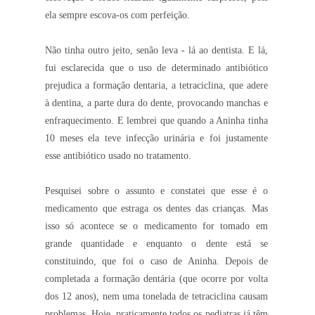
ela sempre escova-os com perfeição.
Não tinha outro jeito, senão leva - lá ao dentista. E lá,
fui esclarecida
que o uso de determinado antibiótico
prejudica a formação dentaria, a tetraciclina, que adere
à dentina, a parte dura do dente, provocando manchas e
enfraquecimento.
E lembrei que quando a Aninha tinha
10 meses ela teve infecção urinária e foi justamente
esse antibiótico usado no tratamento.
Pesquisei sobre o assunto e constatei que esse é o
medicamento que estraga os dentes das crianças.
Mas
isso só acontece se o medicamento for tomado em
grande quantidade e enquanto o dente está se
constituindo, que foi o caso de Aninha. Depois de
completada a formação dentária (que ocorre por volta
dos 12 anos), nem uma tonelada de tetraciclina causam
problemas. Hoje, praticamente todos os pediatras já têm