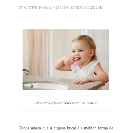
BY
CANTINHO DA LI
- SÁBADO, SETEMBRO 28, 2013
Foto:
http://www.thuocbietduoc.com.vn
Todos sabem que a
higiene bucal é a melhor forma de