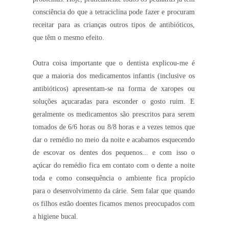
consciência do que a tetraciclina pode fazer e procuram
receitar para as crianças outros tipos de antibióticos,
que têm o mesmo efeito.
Outra coisa importante que o dentista explicou-me é
que a
maioria dos medicamentos infantis (inclusive os
antibióticos) apresentam-se na forma de xaropes ou
soluções açucaradas para esconder o gosto ruim.
E
geralmente os medicamentos são prescritos para serem
tomados de 6/6
horas ou 8/8 horas e a vezes temos que
dar o remédio no meio da noite e acabamos esquecendo
de escovar os dentes dos pequenos...
e com isso o
açúcar do remédio
fica em contato com o dente a noite
toda e como consequência o ambiente fica propício
para o desenvolvimento da cárie. Sem falar que quando
os filhos estão doentes ficamos menos preocupados com
a higiene bucal.