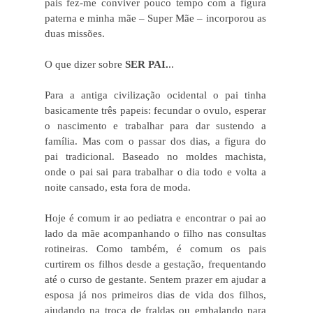
pais fez-me conviver pouco tempo com a figura
paterna e minha mãe – Super Mãe – incorporou as
duas missões.
O que dizer sobre
SER
PAI.
..
Para a antiga civilização ocidental o pai tinha
basicamente três papeis: fecundar o ovulo, esperar
o nascimento e trabalhar para dar sustendo a
família. Mas com o passar dos dias, a figura do
pai tradicional. Baseado no moldes machista,
onde o pai sai para trabalhar o dia todo e volta a
noite cansado, esta fora de moda.
Hoje é comum ir ao pediatra e encontrar o pai ao
lado da mãe acompanhando o filho nas consultas
rotineiras. Como também, é comum os pais
curtirem os filhos desde a gestação, frequentando
até o curso de gestante. Sentem prazer em ajudar a
esposa já nos primeiros dias de vida dos filhos,
ajudando na troca de fraldas ou embalando para