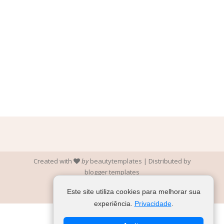
Created with
by
beautytemplates
| Distributed by
blogger templates
Este site utiliza cookies para melhorar sua
experiência.
Privacidade
.