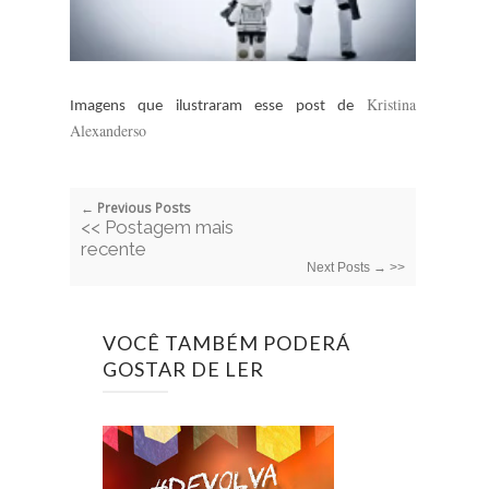
Kristina
Imagens que ilustraram esse post de
Alexanderso
← Previous Posts
<< Postagem mais
recente
Next Posts → >>
VOCÊ TAMBÉM PODERÁ
GOSTAR DE LER