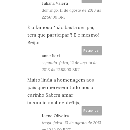
Juliana Valera
domingo, 11 de agosto de 2013 às
22:56:00 BRT
É o famoso "não basta ser pai,
tem que participar"! E é mesmo!
Beijos
Responder
anne lieri
segunda-feira, 12 de agosto de
2013 às 12:58:00 BRT
Muito linda a homenagem aos
pais que merecem todo nosso
carinho.Sabem amar
incondicionalmente!bjs,
Responder
Liene Oliveira
terça-feira, 13 de agosto de 2013
às 10:19:00 BRT