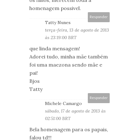
os filhos, merecem toda a
homenagem possivel.
Responder
Tatty Nunes
terça-feira, 13 de agosto de 2013
às 23:19:00 BRT
que linda mensagem!
Adorei tudo, minha mãe também
foi uma maezona sendo mãe e
pai!
Bjos
Tatty
Responder
Michele Camargo
sábado, 17 de agosto de 2013 às
02:51:00 BRT
Bela homenagem para os papais,
falou td!!!