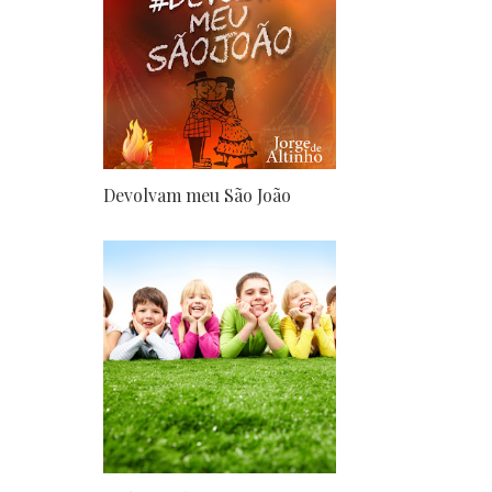
Devolvam meu São João