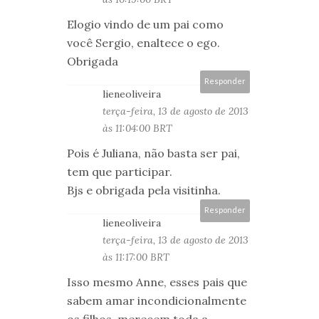
Elogio vindo de um pai como
você Sergio, enaltece o ego.
Obrigada
Responder
lieneoliveira
terça-feira, 13 de agosto de 2013
às 11:04:00 BRT
Pois é Juliana, não basta ser pai,
tem que participar.
Bjs e obrigada pela visitinha.
Responder
lieneoliveira
terça-feira, 13 de agosto de 2013
às 11:17:00 BRT
Isso mesmo Anne, esses pais que
sabem amar incondicionalmente