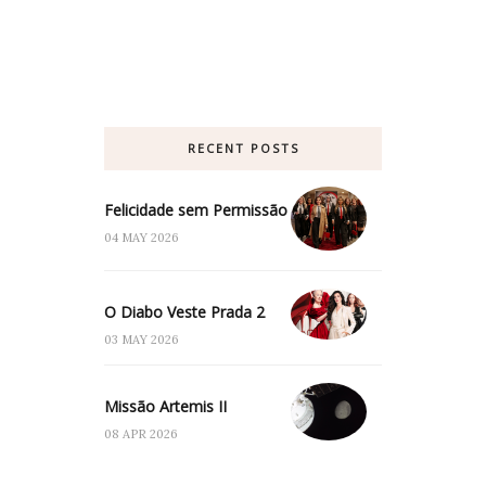
RECENT POSTS
Felicidade sem Permissão
04 MAY 2026
O Diabo Veste Prada 2
03 MAY 2026
Missão Artemis II
08 APR 2026