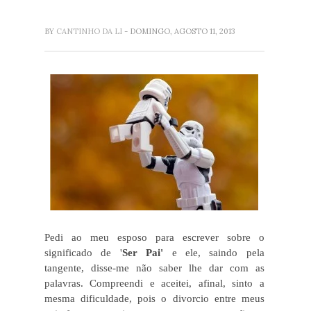
BY
CANTINHO DA LI
- DOMINGO, AGOSTO 11, 2013
Pedi ao meu esposo para escrever sobre o
significado de '
Ser Pai'
e ele, saindo pela
tangente, disse-me não saber lhe dar com as
palavras. Compreendi e aceitei, afinal, sinto a
mesma dificuldade, pois o divorcio entre meus