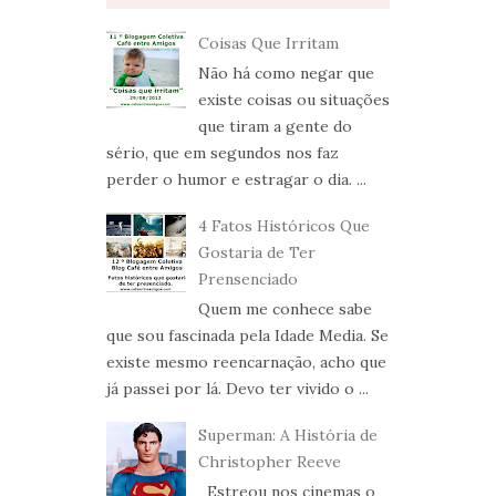
Coisas Que Irritam
Não há como negar que
existe coisas ou situações
que tiram a gente do
sério, que em segundos nos faz
perder o humor e estragar o dia. ...
4 Fatos Históricos Que
Gostaria de Ter
Prensenciado
Quem me conhece sabe
que sou fascinada pela Idade Media. Se
existe mesmo reencarnação, acho que
já passei por lá. Devo ter vivido o ...
Superman: A História de
Christopher Reeve
Estreou nos cinemas o