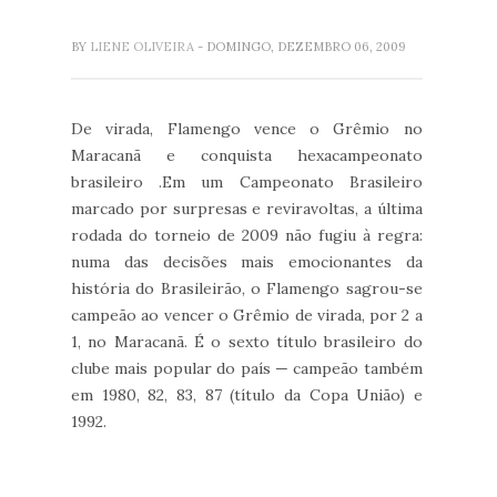
BY
LIENE OLIVEIRA
- DOMINGO, DEZEMBRO 06, 2009
De virada, Flamengo vence o Grêmio no
Maracanã e conquista hexacampeonato
brasileiro .Em um Campeonato Brasileiro
marcado por surpresas e reviravoltas, a última
rodada do torneio de 2009 não fugiu à regra:
numa das decisões mais emocionantes da
história do Brasileirão, o Flamengo sagrou-se
campeão ao vencer o Grêmio de virada, por 2 a
1, no Maracanã. É o sexto título brasileiro do
clube mais popular do país — campeão também
em 1980, 82, 83, 87 (título da Copa União) e
1992.