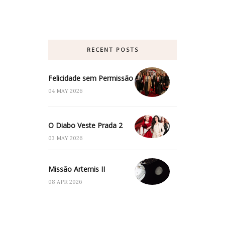
RECENT POSTS
Felicidade sem Permissão
04 MAY 2026
O Diabo Veste Prada 2
03 MAY 2026
Missão Artemis II
08 APR 2026