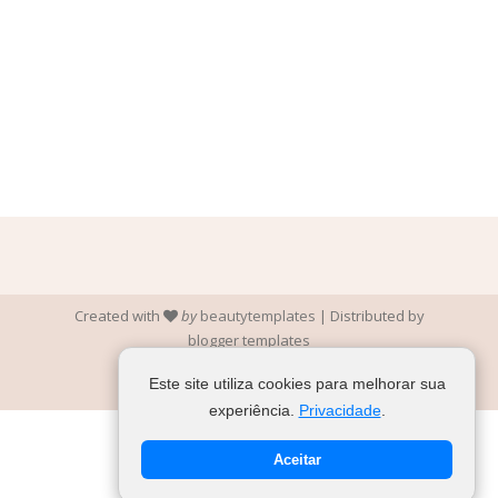
Created with
by
beautytemplates
| Distributed by
blogger templates
Este site utiliza cookies para melhorar sua
experiência.
Privacidade
.
Aceitar