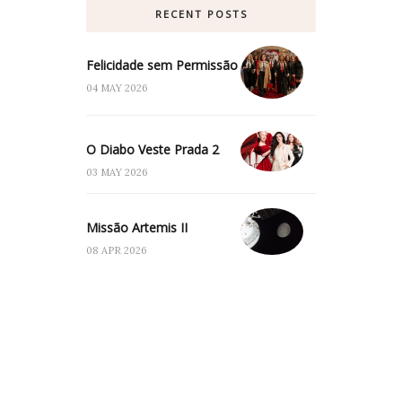
RECENT POSTS
Felicidade sem Permissão
04 MAY 2026
O Diabo Veste Prada 2
03 MAY 2026
Missão Artemis II
08 APR 2026