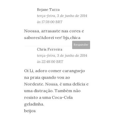
Rejane Tazza
terça-feira, 3 de junho de 2014
às 17:59:00 BRT
Noossa, arrasaste nas cores e
sabores!Adorei ver! bjs,chica
Responder
Chris Ferreira
terça-feira, 3 de junho de 2014
às 22:48:00 BRT
Oi Li, adoro comer caranguejo
na praia quando vou ao
Nordeste. Nossa, é uma delícia e
uma distração. Também não
resisto a uma Coca-Cola
geladinha.
beijos