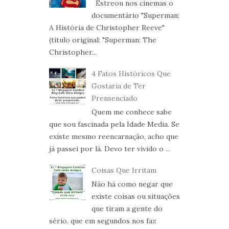
Estreou nos cinemas o
documentário "Superman:
A História de Christopher Reeve"
(título original: "Superman: The
Christopher...
4 Fatos Históricos Que
Gostaria de Ter
Prensenciado
Quem me conhece sabe
que sou fascinada pela Idade Media. Se
existe mesmo reencarnação, acho que
já passei por lá. Devo ter vivido o ...
Coisas Que Irritam
Não há como negar que
existe coisas ou situações
que tiram a gente do
sério, que em segundos nos faz