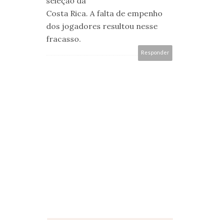
seleção da
Costa Rica. A falta de empenho
dos jogadores resultou nesse
fracasso.
Responder