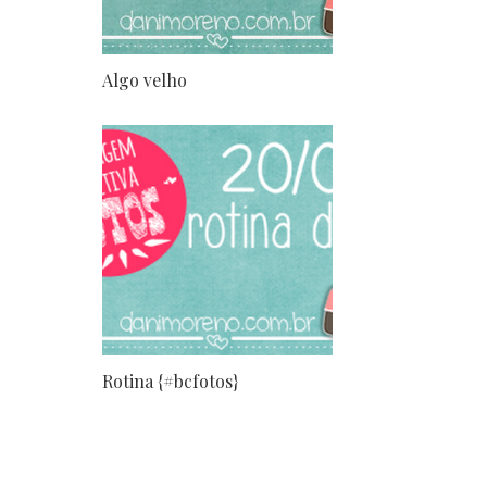
Algo velho
Rotina {#bcfotos}