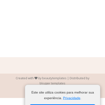
Created with
by
beautytemplates
| Distributed by
blogger templates
Este site utiliza cookies para melhorar sua
experiência.
Privacidade
.