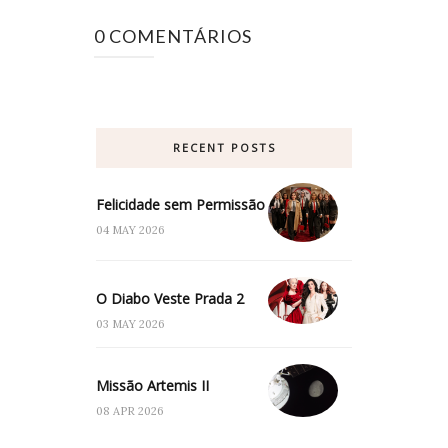
0 COMENTÁRIOS
RECENT POSTS
Felicidade sem Permissão
04 MAY 2026
O Diabo Veste Prada 2
03 MAY 2026
Missão Artemis II
08 APR 2026