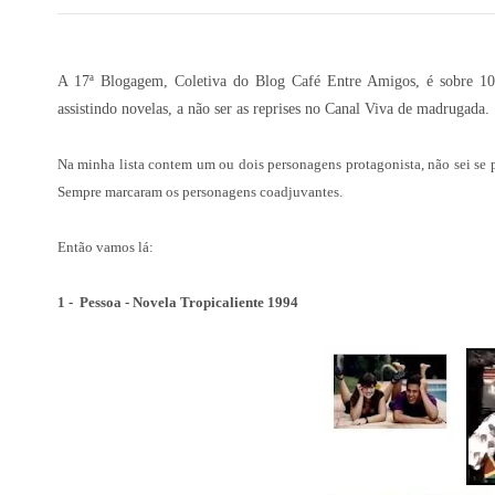
A 17ª Blogagem, Coletiva do Blog Café Entre Amigos, é sobre 10 
assistindo novelas, a não ser as reprises no Canal Viva de madrugada.
Na minha lista contem um ou dois personagens protagonista, não sei se po
Sempre marcaram os personagens coadjuvantes.
Então vamos lá:
1 - Pessoa - Novela Tropicaliente 1994