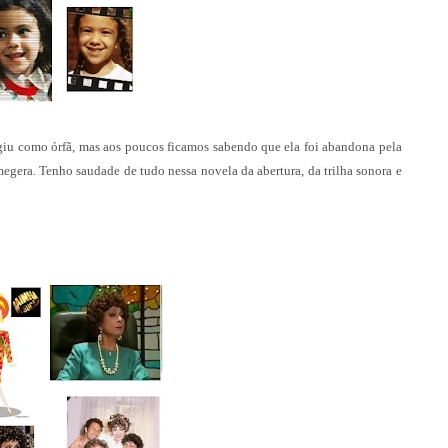
giu como órfã, mas aos poucos ficamos sabendo que ela foi abandona pela
egera. Tenho saudade de tudo nessa novela da abertura, da trilha sonora e