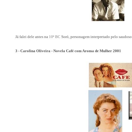
Já falei dele antes na
10ª BC
Soró, personagem interpretado pelo saudos
3 - Carolina Oliveira - Novela Café com Aroma de Mulher 2001