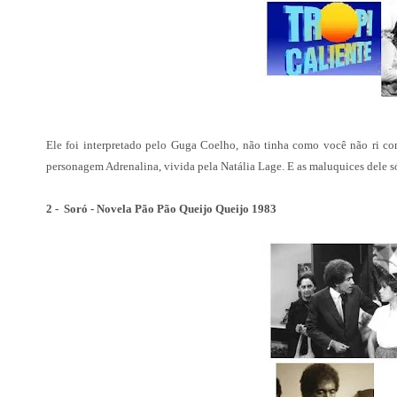
Ele foi interpretado pelo Guga Coelho, não tinha como você não ri co
personagem Adrenalina, vivida pela Natália Lage. E as maluquices dele 
2 - Soró - Novela Pão Pão Queijo Queijo 1983