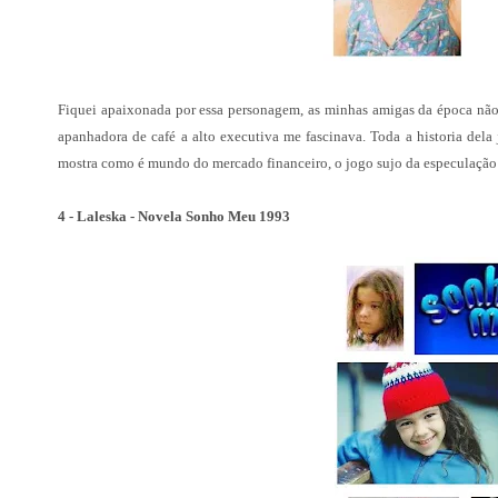
Fiquei apaixonada por essa personagem, as minhas amigas da época não 
apanhadora de café a alto executiva me fascinava. Toda a historia del
mostra como é mundo do mercado financeiro, o jogo sujo da especulação 
4 - Laleska - Novela Sonho Meu 1993