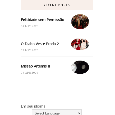
RECENT POSTS
Felicidade sem Permissão
04 MAY 2026
O Diabo Veste Prada 2
03 MAY 2026
Missão Artemis II
08 APR 2026
Em seu idioma