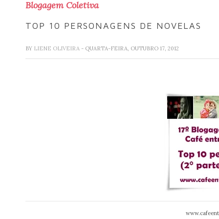
Blogagem Coletiva
TOP 10 PERSONAGENS DE NOVELAS
BY
LIENE OLIVEIRA
- QUARTA-FEIRA, OUTUBRO 17, 2012
www.cafeent