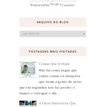
Powered by
Translate
ARQUIVO DO BLOG
POSTAGENS MAIS VISITADAS
Coisas Que Irritam
Não há como negar que
existe coisas ou situações
que tiram a gente do sério,
que em segundos nos faz perder o
humor e estragar o dia. ...
4 Fatos Históricos Que