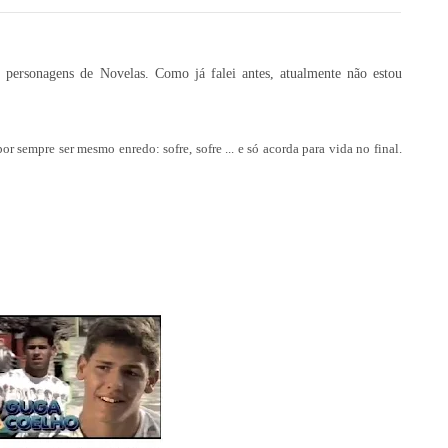
personagens de Novelas. Como já falei antes, atualmente não estou
r sempre ser mesmo enredo: sofre, sofre ... e só acorda para vida no final.