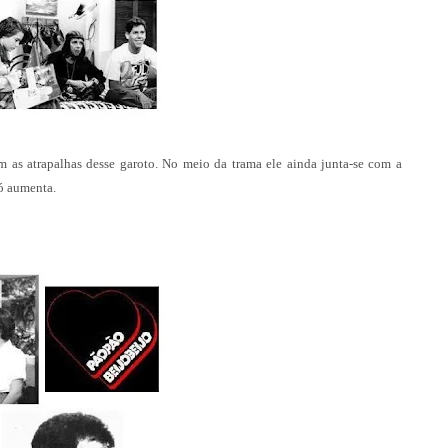
m as atrapalhas desse garoto. No meio da trama ele ainda junta-se com a
só aumenta.