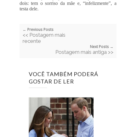
dois: tem o sorriso da mãe e, “infelizmente”, a
testa dele.
← Previous Posts
<< Postagem mais
recente
Next Posts →
Postagem mais antiga >>
VOCÊ TAMBÉM PODERÁ
GOSTAR DE LER