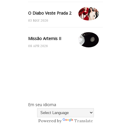
O Diabo Veste Prada 2
03 MAY 2026
Missão Artemis II
08 APR 2026
Em seu idioma
Powered by
Translate