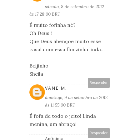
sábado, 8 de setembro de 2012
às 17:28:00 BRT
É muito fofinha né?
Oh Deus!!
Que Deus abençoe muito esse
casal com essa florzinha linda...
Beijinho
Sheila
Responder
VANE M.
domingo, 9 de setembro de 2012
às 11:55:00 BRT
É fofa de todo o jeito! Linda
menina, um abraço!
Responder
Anônimo