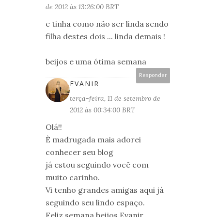
de 2012 às 13:26:00 BRT
e tinha como não ser linda sendo
filha destes dois ... linda demais !
beijos e uma ótima semana
Responder
EVANIR
terça-feira, 11 de setembro de
2012 às 00:34:00 BRT
Olá!!
È madrugada mais adorei
conhecer seu blog
já estou seguindo você com
muito carinho.
Vi tenho grandes amigas aqui já
seguindo seu lindo espaço.
Feliz semana beijos,Evanir.