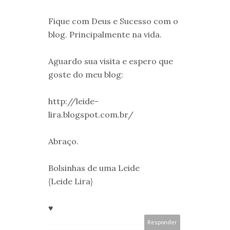
Fique com Deus e Sucesso com o
blog. Principalmente na vida.
Aguardo sua visita e espero que
goste do meu blog:
http://leide-
lira.blogspot.com.br/
Abraço.
Bolsinhas de uma Leide
{Leide Lira}
♥
Responder