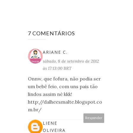
7 COMENTÁRIOS
ARIANE C.
sábado, 8 de setembro de 2012
às 17:13:00 BRT
Onnw, que fofura, não podia ser
um bebê feio, com uns pais tão
lindos assim né kkk!
http://dalheesmalte.blogspot.co
m.br/
Responder
LIENE
OLIVEIRA