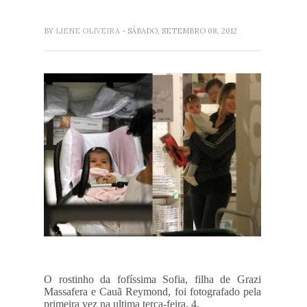
BY
LIENE OLIVEIRA
- SÁBADO, SETEMBRO 08, 2012
O rostinho da fofíssima Sofia, filha de Grazi
Massafera e Cauã Reymond, foi fotografado pela
primeira vez na ultima terça-feira, 4.