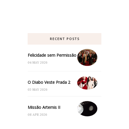
RECENT POSTS
Felicidade sem Permissão
04 MAY 2026
O Diabo Veste Prada 2
03 MAY 2026
Missão Artemis II
08 APR 2026