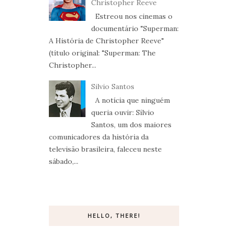
Christopher Reeve
Estreou nos cinemas o
documentário "Superman:
A História de Christopher Reeve"
(título original: "Superman: The
Christopher...
Silvio Santos
A notícia que ninguém
queria ouvir: Sílvio
Santos, um dos maiores
comunicadores da história da
televisão brasileira, faleceu neste
sábado,...
HELLO, THERE!