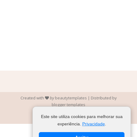
Created with
by
beautytemplates
| Distributed by
blogger templates
Este site utiliza cookies para melhorar sua
experiência.
Privacidade
.