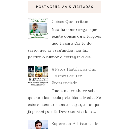
POSTAGENS MAIS VISITADAS
Coisas Que Irritam
Não há como negar que
existe coisas ou situações
que tiram a gente do
sério, que em segundos nos faz
perder o humor e estragar o dia. ...
4 Fatos Históricos Que
Gostaria de Ter
Prensenciado
Quem me conhece sabe
que sou fascinada pela Idade Media. Se
existe mesmo reencarnação, acho que
já passei por lá. Devo ter vivido o ...
Superman: A História de